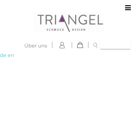
Über uns
de
en