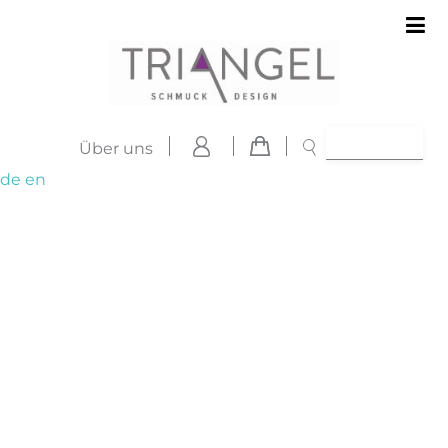
Über uns
de
en