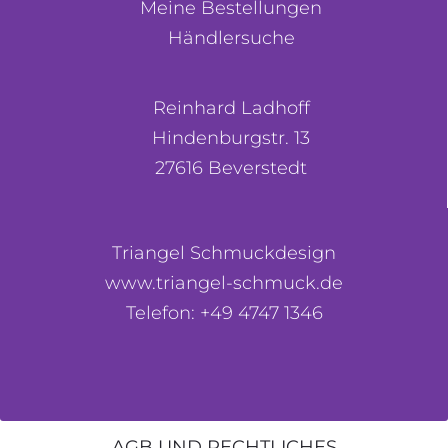
Meine Bestellungen
Händlersuche
Reinhard Ladhoff
Hindenburgstr. 13
27616 Beverstedt
Triangel Schmuckdesign
www.triangel-schmuck.de
Telefon: +49 4747 1346
AGB UND RECHTLICHES