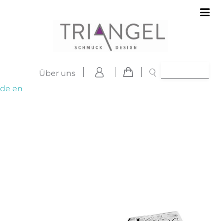
Über uns
de
en