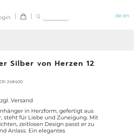
de
en
ogin
r Silber von Herzen 12
R: 248400
zzgl.
Versand
nhänger in Herzform, gefertigt aus
, steht für Liebe und Zuneigung. Mit
chten, zeitlosen Design passt er zu
nd Anlass. Ein elegantes