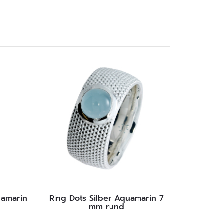
uamarin
Ring Dots Silber Aquamarin 7
mm rund