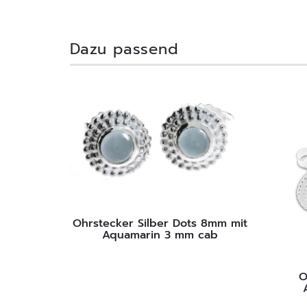
Dazu passend
Ohrstecker Silber Dots 8mm mit
Aquamarin 3 mm cab
O