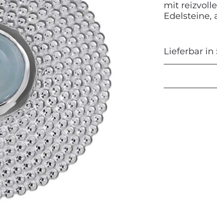
mit reizvoll
Edelsteine,
Next
Lieferbar in