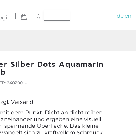
de
en
ogin
r Silber Dots Aquamarin
ab
R: 240200-U
zzgl.
Versand
 mit dem Punkt. Dicht an dicht reihen
 aneinander und ergeben eine visuell
h spannende Oberfläche. Das kleine
wandelt sich zu kraftvollem Schmuck