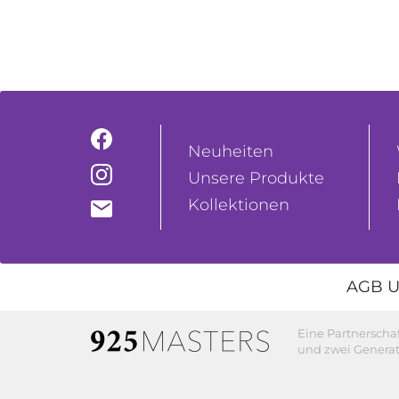
Neuheiten
Unsere Produkte
Kollektionen
AGB U
Eine Partnerscha
und zwei Generat