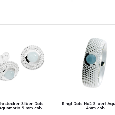
hrstecker Silber Dots
Ringi Dots No2 Silberi Aq
Aquamarin 5 mm cab
4mm cab