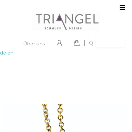
Über uns
de
en