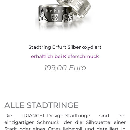
Stadtring Erfurt Silber oxydiert
erhältlich bei Kieferschmuck
199,00 Euro
ALLE STADTRINGE
Die TRIANGEL-Design-Stadtringe sind ein
einzigartiger Schmuck, der die Silhouette einer
Stadt oder eines Ortes liebevoll und detailliert in