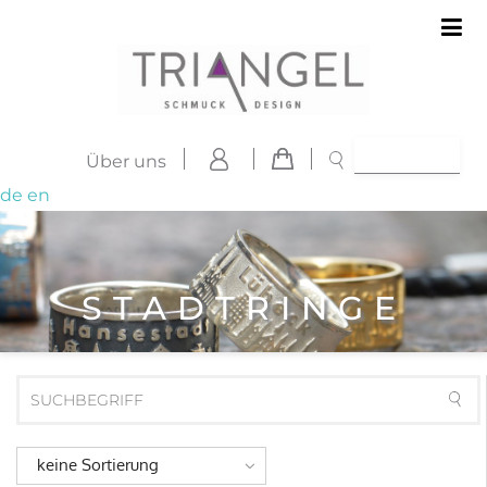
Über uns
de
en
STADTRINGE
keine Sortierung