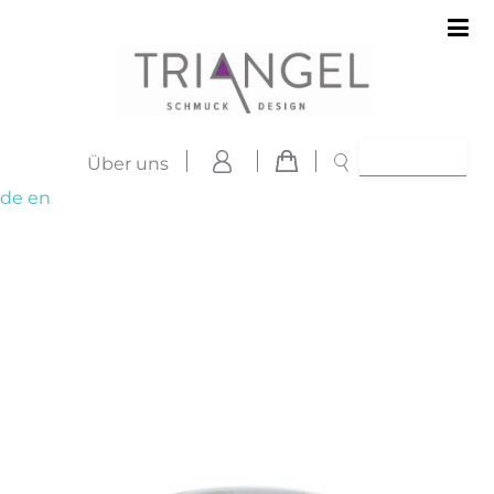
Über uns
de
en