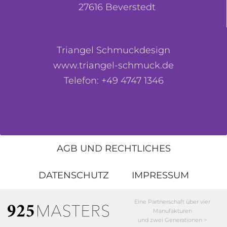
27616 Beverstedt
Triangel Schmuckdesign
www.triangel-schmuck.de
Telefon: +49 4747 1346
AGB UND RECHTLICHES
DATENSCHUTZ
IMPRESSUM
Eine Partnerschaft über vier
Manufakturen
und zwei Generationen >