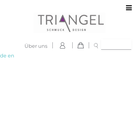
Über uns
de
en