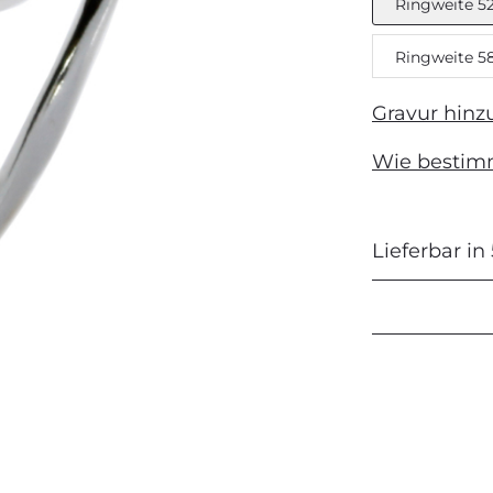
Ringweite 5
Ringweite 5
Next
Gravur hinz
Wie bestim
Lieferbar in