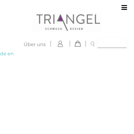
Über uns
de
en