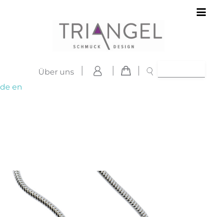
Über uns
de
en